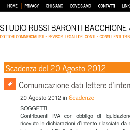
HOME
PRIVACY
CHI SIAMO
DOVE SIAMO
CONTATTI
LINK
STUDIO RUSSI BARONTI BACCHIONE
DOTTORI COMMERCIALISTI – REVISORI LEGALI DEI CONTI – CONSULENTI TRIB
Scadenza del 20 Agosto 2012
Comunicazione dati lettere d’inte
20 Agosto 2012
in
Scadenze
SOGGETTI
Contribuenti IVA con obbligo di liquidazi
ricevuto le dichiarazioni d’intento rilasciate da 