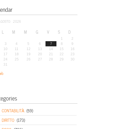
lendar
AGOSTO: 2026
L
M
M
G
V
S
D
1
2
3
4
5
6
7
8
9
10
11
12
13
14
15
16
17
18
19
20
21
22
23
24
25
26
27
28
29
30
31
eb
tegories
CONTABILITÀ
(59)
DIRITTO
(173)