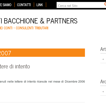
E SIAMO
CONTATTI
LINK
TI BACCHIONE & PARTNERS
DEI CONTI – CONSULENTI TRIBUTARI
Art
 2007
ere di intento
Ar
enuti nelle lettere di intento ricevute nel mese di Dicembre 2006