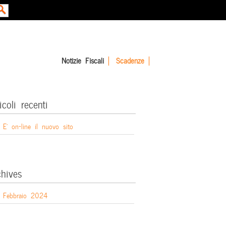
Notizie Fiscali
Scadenze
icoli recenti
E’ on-line il nuovo sito
chives
Febbraio 2024