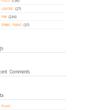
FISCO
(736)
LAVORO
(27)
PMI
(244)
PRIMO PIANO
(37)
gs
cent Comments
ta
Accedi