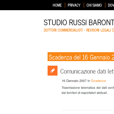
HOME
PRIVACY
CHI SIAMO
DOV
STUDIO RUSSI BARON
DOTTORI COMMERCIALISTI – REVISORI LEGALI 
Scadenza del 16 Gennaio
Comunicazione dati lett
16 Gennaio 2007
in
Scadenze
Trasmissione telematica dei dati cont
dai fornitori di esportatori abituali.