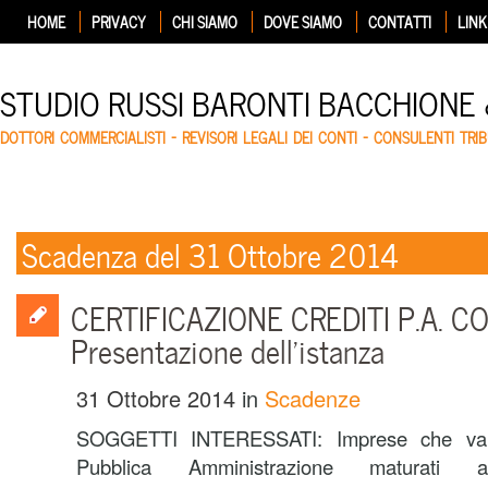
HOME
PRIVACY
CHI SIAMO
DOVE SIAMO
CONTATTI
LINK
STUDIO RUSSI BARONTI BACCHIONE
DOTTORI COMMERCIALISTI – REVISORI LEGALI DEI CONTI – CONSULENTI TRIB
Scadenza del 31 Ottobre 2014
CERTIFICAZIONE CREDITI P.A. C
Presentazione dell’istanza
31 Ottobre 2014
in
Scadenze
SOGGETTI INTERESSATI: Imprese che vant
Pubblica Amministrazione maturati 