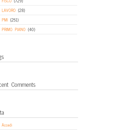
FISCO
(729)
LAVORO
(28)
PMI
(251)
PRIMO PIANO
(40)
gs
cent Comments
ta
Accedi