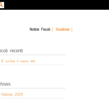
Notizie Fiscali
Scadenze
icoli recenti
E’ on-line il nuovo sito
chives
Febbraio 2024