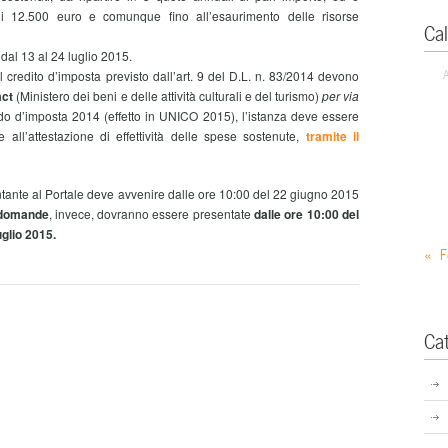
i 12.500 euro e comunque fino all’esaurimento delle risorse
Ca
al 13 al 24 luglio 2015.
credito d’imposta previsto dall’art. 9 del D.L. n. 83/2014 devono
act
(Ministero dei beni e delle attività culturali e del turismo)
per via
riodo d’imposta 2014 (effetto in UNICO 2015), l’istanza deve essere
 all’attestazione di effettività delle spese sostenute,
tramite il
tante al Portale deve avvenire dalle ore 10:00 del 22 giugno 2015
domande
, invece, dovranno essere presentate
dalle ore 10:00 del
uglio 2015.
« F
Ca