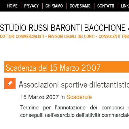
HOME
PRIVACY
CHI SIAMO
DOVE SIAMO
CONTATTI
LINK
STUDIO RUSSI BARONTI BACCHIONE
DOTTORI COMMERCIALISTI – REVISORI LEGALI DEI CONTI – CONSULENTI TRIB
Scadenza del 15 Marzo 2007
Associazioni sportive dilettantisti
15 Marzo 2007
in
Scadenze
Termine per l’annotazione dei compensi
conseguiti nell’esercizio dell’attività commerci