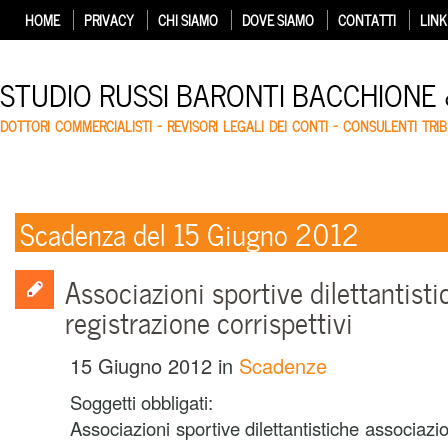
HOME
PRIVACY
CHI SIAMO
DOVE SIAMO
CONTATTI
LINK
STUDIO RUSSI BARONTI BACCHIONE
DOTTORI COMMERCIALISTI – REVISORI LEGALI DEI CONTI – CONSULENTI TRIB
Scadenza del 15 Giugno 2012
Associazioni sportive dilettantisti
registrazione corrispettivi
15 Giugno 2012
in
Scadenze
Soggetti obbligati:
Associazioni sportive dilettantistiche associazi