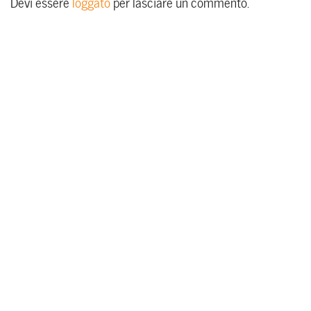
Devi essere
loggato
per lasciare un commento.