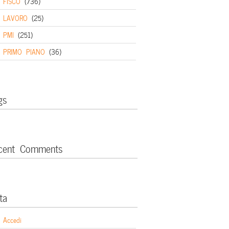
FISCO
(736)
LAVORO
(25)
PMI
(251)
PRIMO PIANO
(36)
gs
cent Comments
ta
Accedi