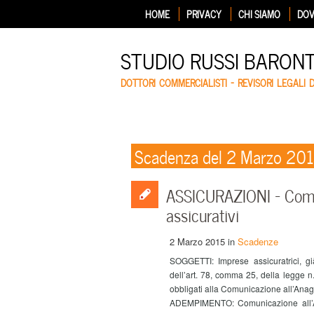
HOME
PRIVACY
CHI SIAMO
DOV
STUDIO RUSSI BARON
DOTTORI COMMERCIALISTI – REVISORI LEGALI 
Scadenza del 2 Marzo 20
ASSICURAZIONI – Comun
assicurativi
2 Marzo 2015
in
Scadenze
SOGGETTI: Imprese assicuratrici, gi
dell’art. 78, comma 25, della legge n. 
obbligati alla Comunicazione all’Anagra
ADEMPIMENTO: Comunicazione all’Anag