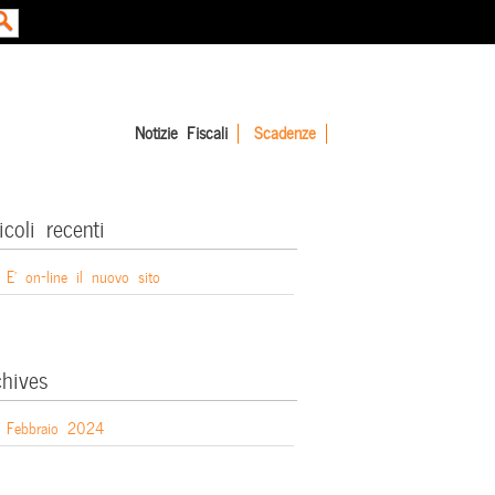
Notizie Fiscali
Scadenze
icoli recenti
E’ on-line il nuovo sito
chives
Febbraio 2024