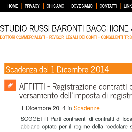
HOME
PRIVACY
CHI SIAMO
DOVE SIAMO
CONTATTI
LINK
STUDIO RUSSI BARONTI BACCHIONE
DOTTORI COMMERCIALISTI – REVISORI LEGALI DEI CONTI – CONSULENTI TRIB
Scadenza del 1 Dicembre 2014
AFFITTI – Registrazione contratti 
versamento dell’imposta di regist
1 Dicembre 2014
in
Scadenze
SOGGETTI Parti contraenti di contratti di loca
abbiano optato per il regime della “cedola