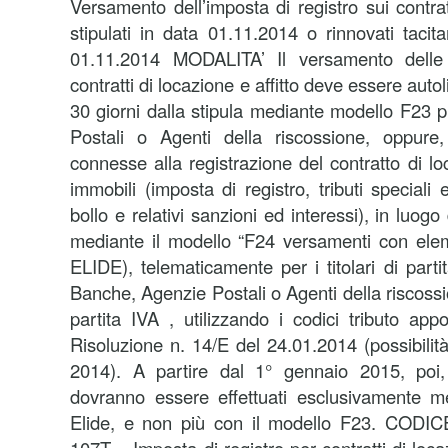
Versamento dell’imposta di registro sui contratt
stipulati in data 01.11.2014 o rinnovati taci
01.11.2014 MODALITA’ Il versamento delle
contratti di locazione e affitto deve essere auto
30 giorni dalla stipula mediante modello F23
Postali o Agenti della riscossione, oppure
connesse alla registrazione del contratto di loc
immobili (imposta di registro, tributi special
bollo e relativi sanzioni ed interessi), in luo
mediante il modello “F24 versamenti con elemen
ELIDE), telematicamente per i titolari di part
Banche, Agenzie Postali o Agenti della riscossio
partita IVA , utilizzando i codici tributo appos
Risoluzione n. 14/E del 24.01.2014 (possibilità
2014). A partire dal 1° gennaio 2015, poi,
dovranno essere effettuati esclusivamente m
Elide, e non più con il modello F23. COD