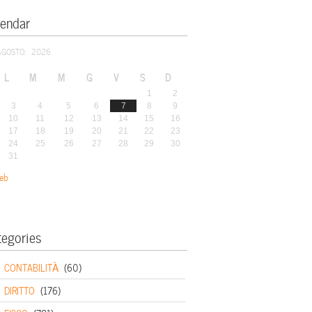
lendar
AGOSTO: 2026
L
M
M
G
V
S
D
1
2
3
4
5
6
7
8
9
10
11
12
13
14
15
16
17
18
19
20
21
22
23
24
25
26
27
28
29
30
31
eb
tegories
CONTABILITÀ
(60)
DIRITTO
(176)