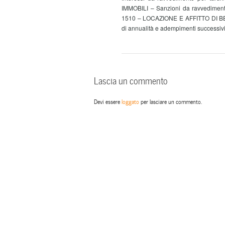
IMMOBILI – Sanzioni da ravvedimento
1510 – LOCAZIONE E AFFITTO DI BENI
di annualità e adempimenti successiv
Lascia un commento
Devi essere
loggato
per lasciare un commento.