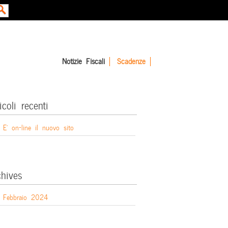
Notizie Fiscali
Scadenze
icoli recenti
E’ on-line il nuovo sito
chives
Febbraio 2024