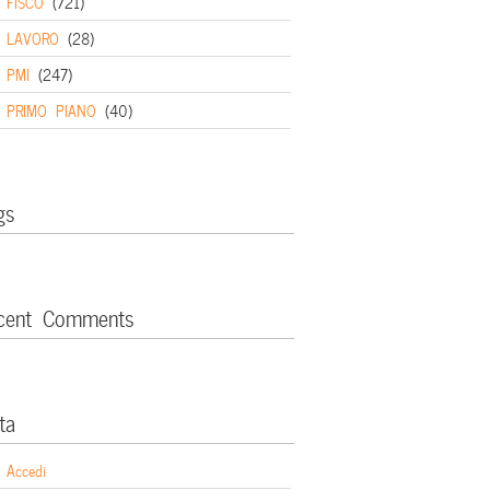
FISCO
(721)
LAVORO
(28)
PMI
(247)
PRIMO PIANO
(40)
gs
cent Comments
ta
Accedi