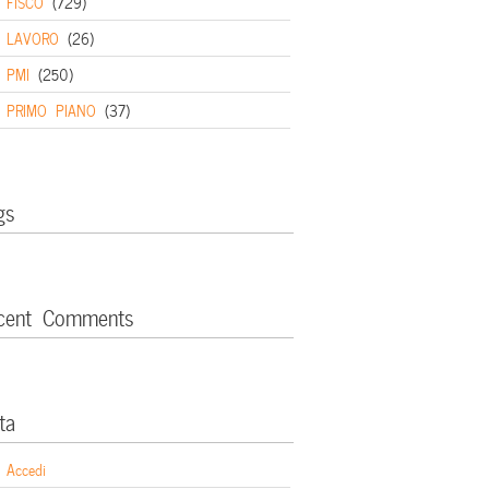
FISCO
(729)
LAVORO
(26)
PMI
(250)
PRIMO PIANO
(37)
gs
cent Comments
ta
Accedi