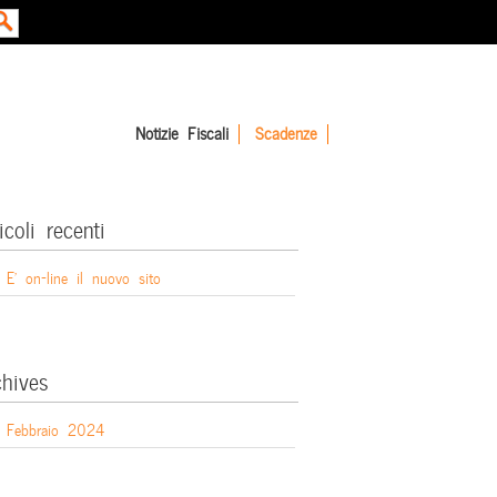
Notizie Fiscali
Scadenze
icoli recenti
E’ on-line il nuovo sito
chives
Febbraio 2024