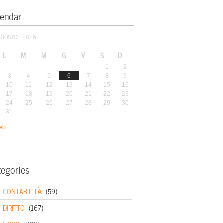
lendar
AGOSTO: 2026
L
M
M
G
V
S
D
1
2
3
4
5
6
7
8
9
10
11
12
13
14
15
16
17
18
19
20
21
22
23
24
25
26
27
28
29
30
31
eb
tegories
CONTABILITÀ
(59)
DIRITTO
(167)