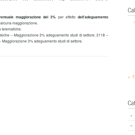
Ca
eventuale maggiorazione del 3%
per effetto
dell’adeguamento
za alcuna maggiorazione.
 telematiche.
iche – Maggiorazione 3% adeguamento studi di settore; 2118 –
e – Maggiorazione 3% adeguamento studi di settore.
« F
Ca