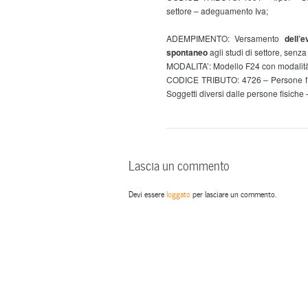
settore – adeguamento Iva;
ADEMPIMENTO: Versamento
dell’
spontaneo
agli studi di settore, sen
MODALITA’: Modello F24 con modalità
CODICE TRIBUTO: 4726 – Persone fis
Soggetti diversi dalle persone fisich
Lascia un commento
Devi essere
loggato
per lasciare un commento.