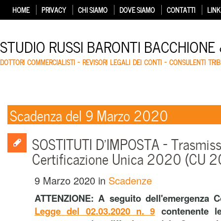
HOME
PRIVACY
CHI SIAMO
DOVE SIAMO
CONTATTI
LINK
STUDIO RUSSI BARONTI BACCHIONE
DOTTORI COMMERCIALISTI – REVISORI LEGALI DEI CONTI – CONSULENTI TRIB
Scadenza del 9 Marzo 2020
SOSTITUTI D’IMPOSTA – Trasmiss
Certificazione Unica 2020 (CU 
9 Marzo 2020
in
Scadenze
ATTENZIONE: A seguito
dell'emergenza C
Legge del 02.03.2020 n. 9
contenente le