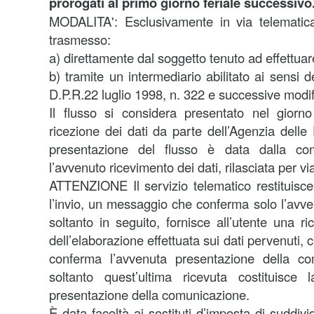
prorogati al primo giorno feriale successivo
MODALITA':
Esclusivamente in via telematic
trasmesso:
a) direttamente dal soggetto tenuto ad effettua
b) tramite un intermediario abilitato ai sensi d
D.P.R.22 luglio 1998, n. 322 e successive modif
Il flusso si considera presentato nel giorn
ricezione dei dati da parte dell’Agenzia delle
presentazione del flusso è data dalla com
l’avvenuto ricevimento dei dati, rilasciata per vi
ATTENZIONE Il servizio telematico restituis
l’invio, un messaggio che conferma solo l’avven
soltanto in seguito, fornisce all’utente una ric
dell’elaborazione effettuata sui dati pervenuti, c
conferma l’avvenuta presentazione della co
soltanto quest’ultima ricevuta costituisce 
presentazione della comunicazione.
È data facoltà ai sostituti d’imposta di suddivi