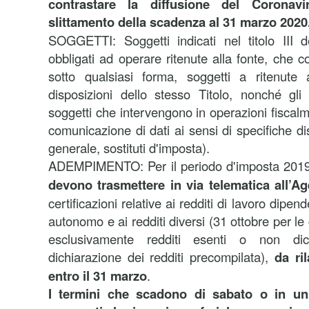
contrastare la diffusione del Coronavi
slittamento della scadenza al 31 marzo 2020
SOGGETTI:
Soggetti indicati nel titolo III
obbligati ad operare ritenute alla fonte, che 
sotto qualsiasi forma, soggetti a ritenute
disposizioni dello stesso Titolo, nonché gli i
soggetti che intervengono in operazioni fiscalme
comunicazione di dati ai sensi di specifiche di
generale, sostituti d'imposta).
ADEMPIMENTO: Per il periodo d'imposta 2019
devono trasmettere in via telematica all’Ag
certificazioni relative ai redditi di lavoro dipend
autonomo e ai redditi diversi (31 ottobre per le 
esclusivamente redditi esenti o non dich
dichiarazione dei redditi precompilata),
da ril
entro il 31 marzo
.
I termini che scadono di sabato o in un