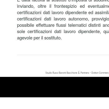
inviando, oltre il frontespizio ed eventual
certificazioni dati lavoro dipendente ed assimi
certificazioni dati lavoro autonomo, provvigio
possibile effettuare flussi telematici distinti a
sole certificazioni dati lavoro dipendente, qu
agevole per il sostituto.
Studio Russi Baronti Bacchione & Partners - Dottori Commercial