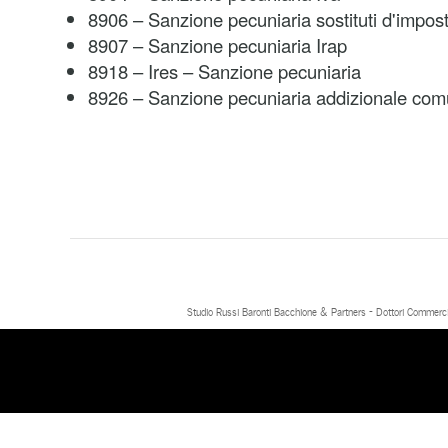
8906 – Sanzione pecuniaria sostituti d'impos
8907 – Sanzione pecuniaria Irap
8918 – Ires – Sanzione pecuniaria
8926 – Sanzione pecuniaria addizionale comu
Studio Russi Baronti Bacchione & Partners - Dottori Commercial