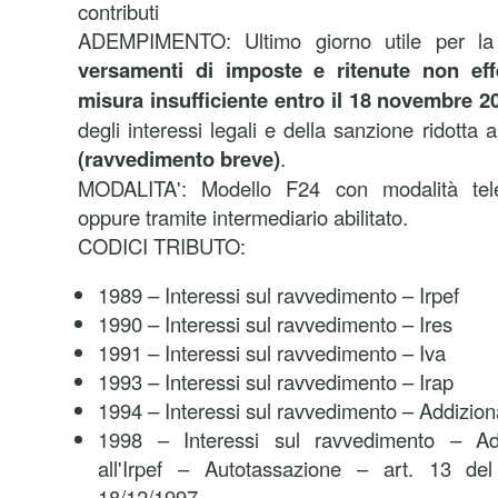
contributi
ADEMPIMENTO:
Ultimo giorno utile per l
versamenti di imposte e ritenute non effet
misura insufficiente entro il 18 novembre 2
degli interessi legali e della sanzione ridott
(ravvedimento breve)
.
MODALITA':
Modello F24 con modalità tele
oppure tramite intermediario abilitato.
CODICI TRIBUTO:
1989 – Interessi sul ravvedimento – Irpef
1990 – Interessi sul ravvedimento – Ires
1991 – Interessi sul ravvedimento – Iva
1993 – Interessi sul ravvedimento – Irap
1994 – Interessi sul ravvedimento – Addizion
1998 – Interessi sul ravvedimento – Ad
all'Irpef – Autotassazione – art. 13 de
18/12/1997