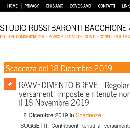
HOME
PRIVACY
CHI SIAMO
DOVE SIAMO
CONTATTI
LINK
STUDIO RUSSI BARONTI BACCHIONE
DOTTORI COMMERCIALISTI – REVISORI LEGALI DEI CONTI – CONSULENTI TRIB
Scadenza del 18 Dicembre 2019
RAVVEDIMENTO BREVE – Regolari
versamenti imposte e ritenute non 
il 18 Novembre 2019
18 Dicembre 2019
in
Scadenze
SOGGETTI:
Contribuenti tenuti al versament