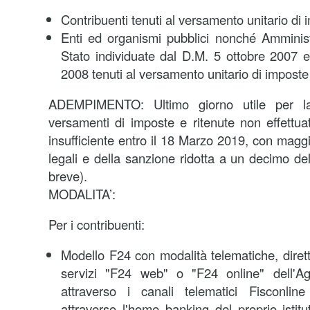
Contribuenti tenuti al versamento unitario di 
Enti ed organismi pubblici nonché Amministr
Stato individuate dal D.M. 5 ottobre 2007 
2008 tenuti al versamento unitario di imposte 
ADEMPIMENTO: Ultimo giorno utile per la 
versamenti di imposte e ritenute non effettuat
insufficiente entro il 18 Marzo 2019, con maggi
legali e della sanzione ridotta a un decimo d
breve).
MODALITA’:
Per i contribuenti:
Modello F24 con modalità telematiche, dirett
servizi "F24 web" o "F24 online" dell'Ag
attraverso i canali telematici Fisconlin
attraverso l'home banking del proprio istitu