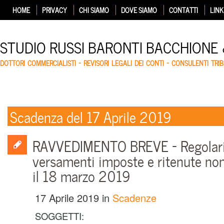
HOME
PRIVACY
CHI SIAMO
DOVE SIAMO
CONTATTI
LINK
STUDIO RUSSI BARONTI BACCHIONE
DOTTORI COMMERCIALISTI – REVISORI LEGALI DEI CONTI – CONSULENTI TRIB
Scadenza del 17 Aprile 2019
RAVVEDIMENTO BREVE – Regolari
versamenti imposte e ritenute non 
il 18 marzo 2019
17 Aprile 2019
in
Scadenze
SOGGETTI: