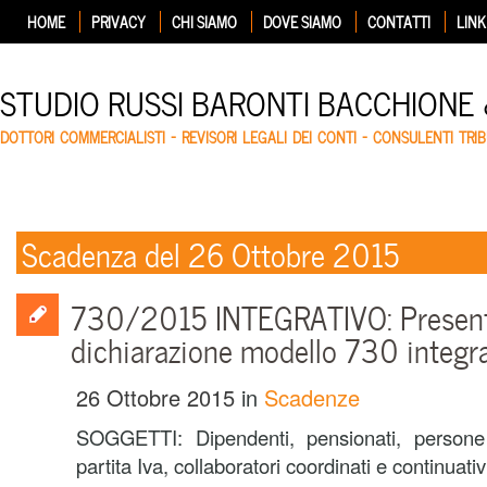
HOME
PRIVACY
CHI SIAMO
DOVE SIAMO
CONTATTI
LINK
STUDIO RUSSI BARONTI BACCHIONE
DOTTORI COMMERCIALISTI – REVISORI LEGALI DEI CONTI – CONSULENTI TRIB
Scadenza del 26 Ottobre 2015
730/2015 INTEGRATIVO: Presenta
dichiarazione modello 730 integr
26 Ottobre 2015
in
Scadenze
SOGGETTI: Dipendenti, pensionati, persone f
partita Iva, collaboratori coordinati e continuativ