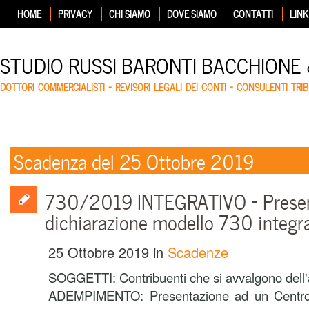
HOME
PRIVACY
CHI SIAMO
DOVE SIAMO
CONTATTI
LINK
STUDIO RUSSI BARONTI BACCHIONE
DOTTORI COMMERCIALISTI – REVISORI LEGALI DEI CONTI – CONSULENTI TRIB
Scadenza del 25 Ottobre 2019
730/2019 INTEGRATIVO – Present
dichiarazione modello 730 integr
25 Ottobre 2019
in
Scadenze
SOGGETTI: Contribuenti che si avvalgono dell'a
ADEMPIMENTO: Presentazione ad un Centro 