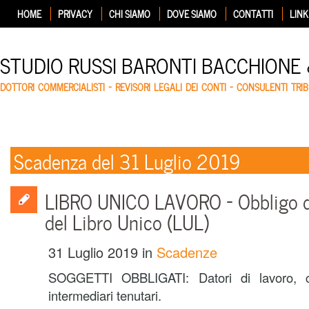
HOME
PRIVACY
CHI SIAMO
DOVE SIAMO
CONTATTI
LINK
STUDIO RUSSI BARONTI BACCHIONE
DOTTORI COMMERCIALISTI – REVISORI LEGALI DEI CONTI – CONSULENTI TRIB
Scadenza del 31 Luglio 2019
LIBRO UNICO LAVORO – Obbligo d
del Libro Unico (LUL)
31 Luglio 2019
in
Scadenze
SOGGETTI OBBLIGATI: Datori di lavoro, co
intermediari tenutari.