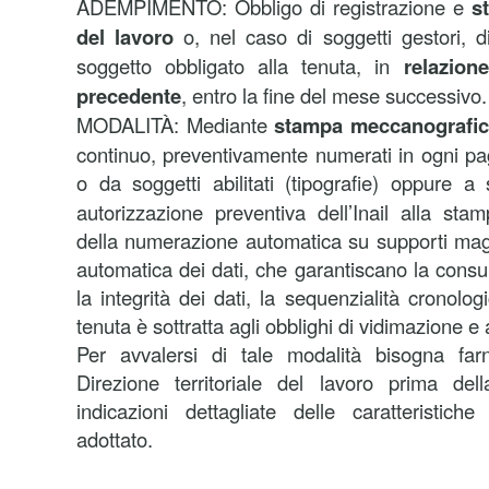
ADEMPIMENTO: Obbligo di registrazione e
s
del lavoro
o, nel caso di soggetti gestori, 
soggetto obbligato alla tenuta, in
relazion
precedente
, entro la fine del mese successivo.
MODALITÀ: Mediante
stampa meccanografi
continuo, preventivamente numerati in ogni pagi
o da soggetti abilitati (tipografie) oppure 
autorizzazione preventiva dell’Inail alla st
della numerazione automatica su supporti mag
automatica dei dati, che garantiscano la consultab
la integrità dei dati, la sequenzialità cronolo
tenuta è sottratta agli obblighi di vidimazione e 
Per avvalersi di tale modalità bisogna far
Direzione territoriale del lavoro prima d
indicazioni dettagliate delle caratteristich
adottato.