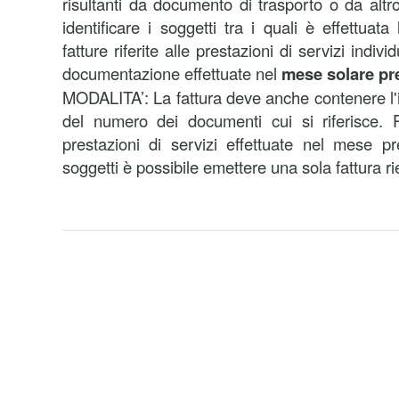
risultanti da documento di trasporto o da al
identificare i soggetti tra i quali è effettuat
fatture riferite alle prestazioni di servizi indiv
documentazione effettuate nel
mese solare pr
MODALITA’: La fattura deve anche contenere l'i
del numero dei documenti cui si riferisce. P
prestazioni di servizi effettuate nel mese pr
soggetti è possibile emettere una sola fattura ri