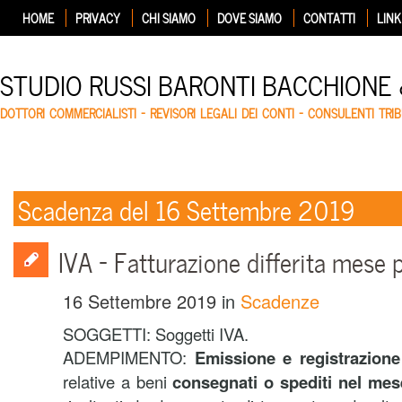
HOME
PRIVACY
CHI SIAMO
DOVE SIAMO
CONTATTI
LINK
STUDIO RUSSI BARONTI BACCHIONE
DOTTORI COMMERCIALISTI – REVISORI LEGALI DEI CONTI – CONSULENTI TRIB
Scadenza del 16 Settembre 2019
IVA – Fatturazione differita mese
16 Settembre 2019
in
Scadenze
SOGGETTI: Soggetti IVA.
ADEMPIMENTO:
Emissione e registrazione d
relative a beni
consegnati o spediti nel mes