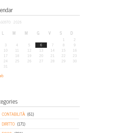
lendar
AGOSTO: 2026
L
M
M
G
V
S
D
1
2
3
4
5
6
7
8
9
10
11
12
13
14
15
16
17
18
19
20
21
22
23
24
25
26
27
28
29
30
31
eb
tegories
CONTABILITÀ
(61)
DIRITTO
(171)