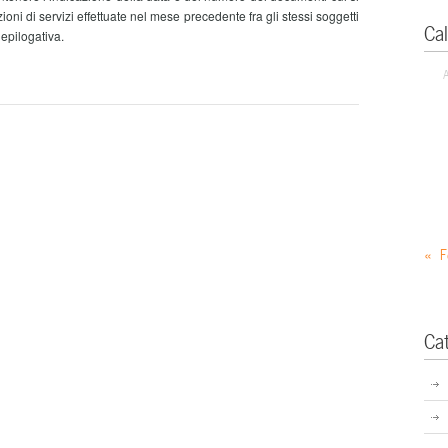
azioni di servizi effettuate nel mese precedente fra gli stessi soggetti
Ca
iepilogativa.
« F
Ca