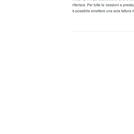
riferisce. Per tutte le cessioni e prest
è possibile emettere una sola fattura r