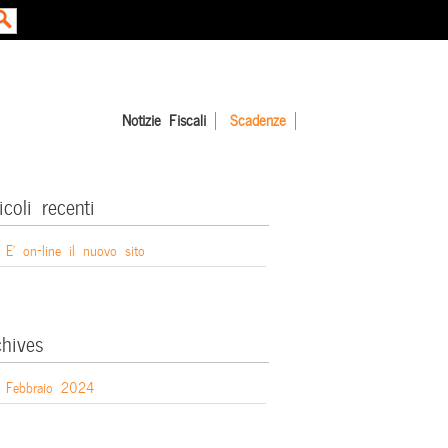
Notizie Fiscali
Scadenze
icoli recenti
E’ on-line il nuovo sito
chives
Febbraio 2024