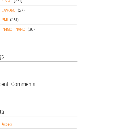
FISCO
(731)
LAVORO
(27)
PMI
(251)
PRIMO PIANO
(36)
gs
cent Comments
ta
Accedi