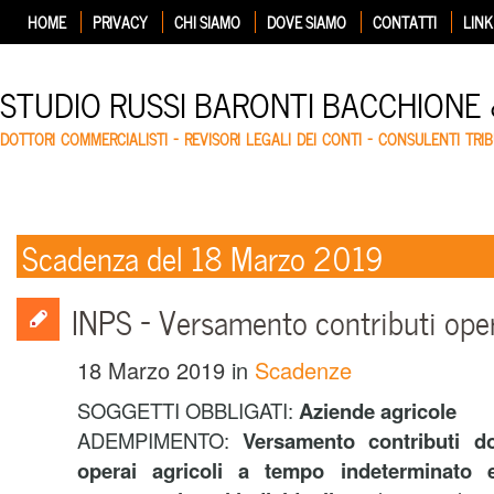
HOME
PRIVACY
CHI SIAMO
DOVE SIAMO
CONTATTI
LINK
STUDIO RUSSI BARONTI BACCHIONE
DOTTORI COMMERCIALISTI – REVISORI LEGALI DEI CONTI – CONSULENTI TRIB
Scadenza del 18 Marzo 2019
INPS – Versamento contributi oper
18 Marzo 2019
in
Scadenze
SOGGETTI OBBLIGATI:
Aziende agricole
ADEMPIMENTO:
Versamento contributi do
operai agricoli a tempo indeterminato