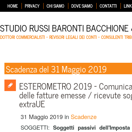
HOME
PRIVACY
CHI SIAMO
DOVE SIAMO
CONTATTI
LINK
STUDIO RUSSI BARONTI BACCHIONE
DOTTORI COMMERCIALISTI – REVISORI LEGALI DEI CONTI – CONSULENTI TRIB
Scadenza del 31 Maggio 2019
ESTEROMETRO 2019 – Comunicazi
delle fatture emesse / ricevute so
extraUE
31 Maggio 2019
in
Scadenze
SOGGETTI:
Soggetti passivi dell'Impost