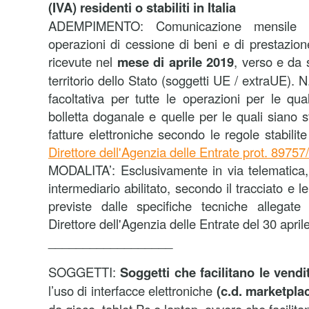
(IVA) residenti o stabiliti in Italia
ADEMPIMENTO: Comunicazione mensile dei
operazioni di cessione di beni e di prestazione
ricevute nel
mese di aprile 2019
, verso e da s
territorio dello Stato (soggetti UE / extraUE). 
facoltativa per tutte le operazioni per le q
bolletta doganale e quelle per le quali siano 
fatture elettroniche secondo le regole stabilit
Direttore dell'Agenzia delle Entrate prot. 8975
MODALITA’: Esclusivamente in via telematica,
intermediario abilitato, secondo il tracciato e 
previste dalle specifiche tecniche allegat
Direttore dell'Agenzia delle Entrate del 30 apri
__________________
SOGGETTI:
Soggetti che facilitano le vend
l’uso di interfacce elettroniche
(c.d. marketpla