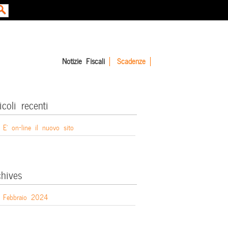
Notizie Fiscali
Scadenze
icoli recenti
E’ on-line il nuovo sito
chives
Febbraio 2024