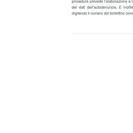
procedura prevede l’elaborazione e l
dei dati dell’autodenuncia. È inolt
digitando il numero del bollettino com