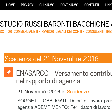
HOME
PRIVACY
CHI SIAMO
DOVE SIAMO
CONTATTI
LINK
STUDIO RUSSI BARONTI BACCHIONE
DOTTORI COMMERCIALISTI – REVISORI LEGALI DEI CONTI – CONSULENTI TRIB
Scadenza del 21 Novembre 2016
ENASARCO – Versamento contribu
nel rapporto di agenzia
21 Novembre 2016
in
Scadenze
SOGGETTI OBBLIGATI: Datori di lavoro prepo
agenzia ADEMPIMENTO: Per i datori di lavoro 