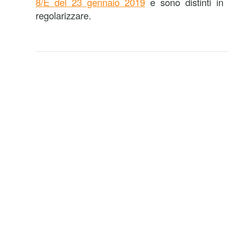
8/E del 23 gennaio 2019
e sono distinti in 
regolarizzare.