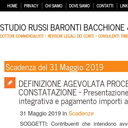
HOME
PRIVACY
CHI SIAMO
DOVE SIAMO
CONTATTI
LINK
STUDIO RUSSI BARONTI BACCHIONE
DOTTORI COMMERCIALISTI – REVISORI LEGALI DEI CONTI – CONSULENTI TRIB
Scadenza del 31 Maggio 2019
DEFINIZIONE AGEVOLATA PROCES
CONSTATAZIONE – Presentazione 
integrativa e pagamento importi a
31 Maggio 2019
in
Scadenze
SOGGETTI: Contribuenti che intendono avval