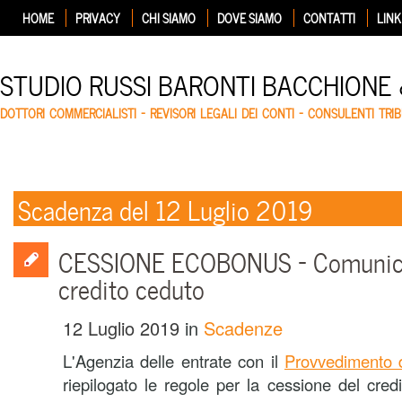
HOME
PRIVACY
CHI SIAMO
DOVE SIAMO
CONTATTI
LINK
STUDIO RUSSI BARONTI BACCHIONE
DOTTORI COMMERCIALISTI – REVISORI LEGALI DEI CONTI – CONSULENTI TRIB
Scadenza del 12 Luglio 2019
CESSIONE ECOBONUS – Comunicaz
credito ceduto
12 Luglio 2019
in
Scadenze
L'Agenzia delle entrate con il
Provvedimento d
riepilogato le regole per la cessione del cred