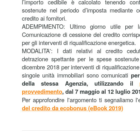
l’importo cedibile è calcolato tenendo co
sostenute nel periodo d’imposta mediante 
credito ai fornitori.
ADEMPIMENTO: Ultimo giorno utile per la
Comunicazione di cessione del credito corrisp
per gli interventi di riqualificazione energetica.
MODALITA': I dati relativi al credito cedu
detrazione spettante per le spese sostenut
dicembre 2018 per interventi di riqualificazione
singole unità immobiliari sono comunicati
per
della stessa Agenzia
, utilizzando il
provvedimento
,
dal 7 maggio al 12 luglio 20
Per approfondire l'argomento ti segnaliamo l
del credito da ecobonus (eBook 2019)