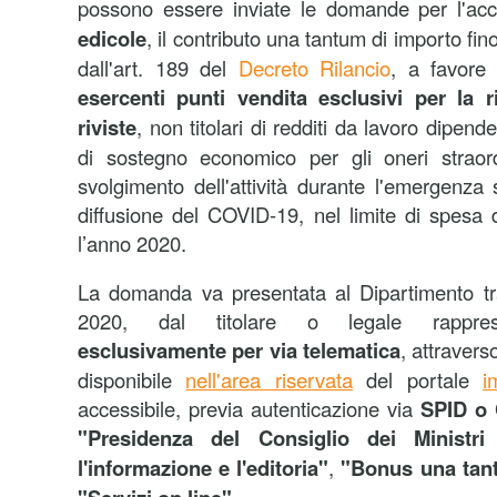
possono essere inviate le domande per l'ac
edicole
, il contributo una tantum di importo fi
dall'art. 189 del
Decreto Rilancio
, a favore
esercenti punti vendita esclusivi per la r
riviste
, non titolari di redditi da lavoro dipend
di sostegno economico per gli oneri straord
svolgimento dell'attività durante l'emergenza 
diffusione del COVID-19, nel limite di spesa d
l’anno 2020.
La domanda va presentata al Dipartimento tra
2020, dal titolare o legale rapprese
esclusivamente per via telematica
, attraver
disponibile
nell'area riservata
del portale
i
accessibile, previa autenticazione via
SPID o
"Presidenza del Consiglio dei Ministri
l'informazione e l'editoria"
,
"Bonus una tan