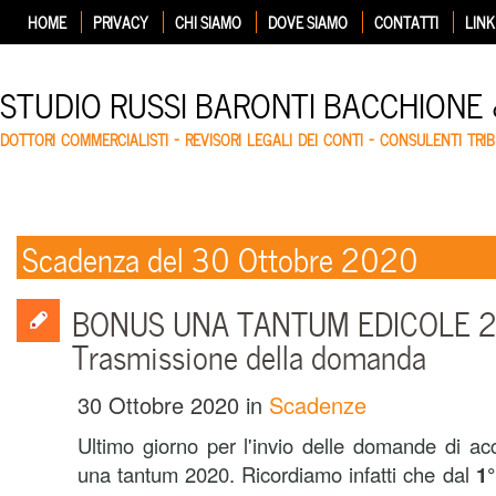
HOME
PRIVACY
CHI SIAMO
DOVE SIAMO
CONTATTI
LINK
STUDIO RUSSI BARONTI BACCHIONE
DOTTORI COMMERCIALISTI – REVISORI LEGALI DEI CONTI – CONSULENTI TRIB
Scadenza del 30 Ottobre 2020
BONUS UNA TANTUM EDICOLE 2
Trasmissione della domanda
30 Ottobre 2020
in
Scadenze
Ultimo giorno per l'invio delle domande di a
una tantum 2020. Ricordiamo infatti che dal
1°