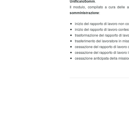
UnificatoSomm
.
Il modulo, compilato a cura delle a
somministrazione
:
inizio del rapporto di lavoro non c
inizio del rapporto di lavoro contes
trasformazione del rapporto di lavo
trasferimento del lavoratore in mis
cessazione del rapporto di lavoro 
cessazione del rapporto di lavoro 
cessazione anticipata della missio