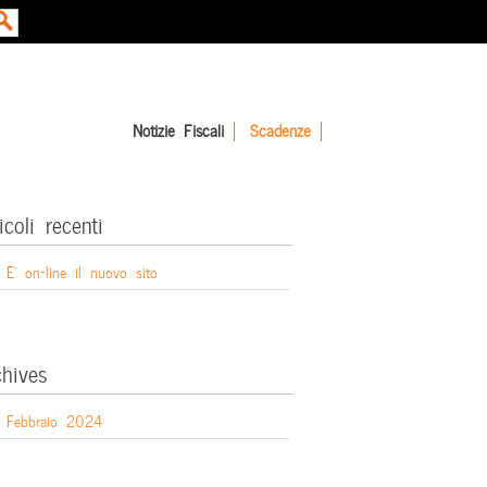
Notizie Fiscali
Scadenze
icoli recenti
E’ on-line il nuovo sito
chives
Febbraio 2024