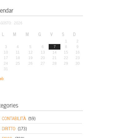
lendar
AGOSTO: 2026
L
M
M
G
V
S
D
1
2
3
4
5
6
7
8
9
10
11
12
13
14
15
16
17
18
19
20
21
22
23
24
25
26
27
28
29
30
31
eb
tegories
CONTABILITÀ
(59)
DIRITTO
(173)