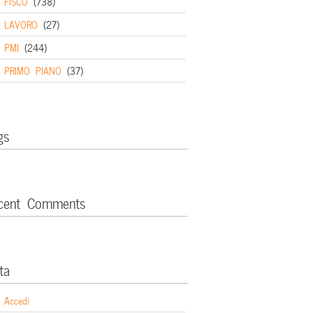
FISCO
(738)
LAVORO
(27)
PMI
(244)
PRIMO PIANO
(37)
gs
cent Comments
ta
Accedi