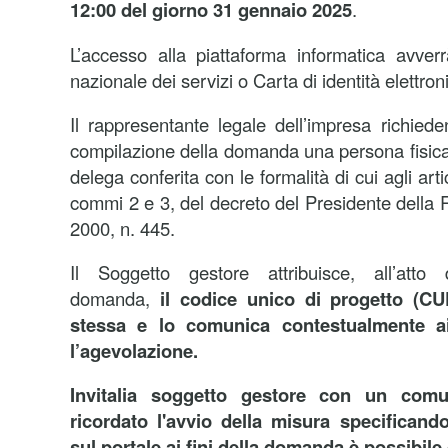
12:00 del giorno 31 gennaio 2025
.
L’accesso alla piattaforma informatica avver
nazionale dei servizi o Carta di identità elettron
Il rappresentante legale dell’impresa richiede
compilazione della domanda una persona fisica
delega conferita con le formalità di cui agli ar
commi 2 e 3, del decreto del Presidente della
2000, n. 445.
Il Soggetto gestore attribuisce, all’atto d
domanda,
il codice unico di progetto (CUP
stessa e lo comunica contestualmente ai 
l’agevolazione.
Invitalia soggetto gestore con un comu
ricordato l'avvio della misura specificand
sul portale ai fini della domanda è possibile