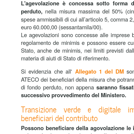
L'agevolazione è concessa sotto forma d
perduto,
nella misura massima del 50% (cinq
spese ammissibili di cui all’articolo 5, comma 2
euro 60.000,00 (sessantamila/00).
Le agevolazioni sono concesse alle imprese be
regolamento de minimis e possono essere cumu
Stato, anche de minimis, nei limiti previsti dal
materia di aiuti di Stato di riferimento.
Si evidenzia che all'
Allegato 1 del DM
sono
ATECO dei beneficiari della misura che potra
di fondo perduto, non appena
saranno fissati
successivo provvedimento del Ministero.
Transizione verde e digitale im
beneficiari del contributo
Possono beneficiare della agovolazione l