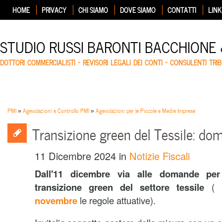
HOME
PRIVACY
CHI SIAMO
DOVE SIAMO
CONTATTI
LINK
STUDIO RUSSI BARONTI BACCHIONE
DOTTORI COMMERCIALISTI – REVISORI LEGALI DEI CONTI – CONSULENTI TRIB
PMI
»
Agevolazioni e Controllo PMI
»
Agevolazioni per le Piccole e Medie Imprese
Transizione green del Tessile: dom
11 Dicembre 2024
in
Notizie Fiscali
Dall'11 dicembre via alle domande per 
transizione green del settore tessile
( 
novembre
le regole attuative).