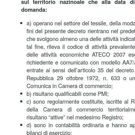
sul territorio nazinoale che alla data d
domanda:
a) operano nel settore del tessile, della moda
fini del presente decreto rientrano nel prede
che svolgono almeno una delle attività indicat
tal fine, rileva il codice di attività prevalent
delle attività economiche ATECO 2007 ese
richiedente e comunicato con modello AA7/A
entrate ai sensi dell’articolo 35 del decret
Repubblica 29 ottobre 1972, n. 633 o un
Comunica in Camera di commercio;
b) risultano qualificabili come PMI;
c) sono regolarmente costituite, iscritte al 
della Camera di commercio territorial
risultano “attive” nel medesimo Registro;
d) sono in contabilità ordinaria e hanno 
bilanci di esercizio;