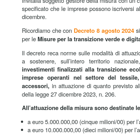
Invitalia soggetto gestore della misura con un
specificato che le imprese possono iscriversi al
dicembre.
Ricordiamo che con
Decreto 8 agosto 2024
si
per le
Misure per la transizione verde e digit
Il decreto reca norme sulle modalità di attuazio
a sostenere, sull’intero territorio nazional
investimenti finalizzati alla transizione eco
imprese operanti nel settore del tessile
accessori,
in attuazione di quanto previsto al
della legge 27 dicembre 2023, n. 206.
All’attuazione della misura sono destinate le
a euro 5.000.000,00 (cinque milioni/00) per l
a euro 10.000.000,00 (dieci milioni/00) per l