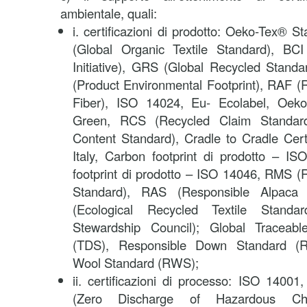
ambientale, quali:
i. certificazioni di prodotto: Oeko-Tex®
(Global Organic Textile Standard), BCI
Initiative), GRS (Global Recycled Standa
(Product Environmental Footprint), RAF (
Fiber), ISO 14024, Eu- Ecolabel, Oek
Green, RCS (Recycled Claim Standar
Content Standard), Cradle to Cradle Cer
Italy, Carbon footprint di prodotto – I
footprint di prodotto – ISO 14046, RMS (
Standard), RAS (Responsible Alpaca
(Ecological Recycled Textile Standa
Stewardship Council); Global Traceab
(TDS), Responsible Down Standard (R
Wool Standard (RWS);
ii. certificazioni di processo: ISO 1400
(Zero Discharge of Hazardous Ch