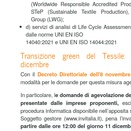
(Worldwide Responsible Accredited Prod
STeP (Sustainable Textile Production)
Group (LWG);
d) servizi di analisi di Life Cycle Assessmen
dalle norme UNI EN ISO
14040:2021 e UNI EN ISO 14044:2021
Transizione green del Tessile:
dicembre
Con il
Decreto Direttoriale dell'8 novembre
modalità per le domande per questa misura age
In particolare, l
e domande di agevolazione de
presentate dalle imprese proponenti,
esc
procedura informatica disponibile nell’apposita 
Soggetto gestore (www.invitalia.it), pena l’invali
partire dalle ore 12:00 del giorno 11 dicemb