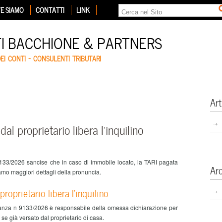
E SIAMO
CONTATTI
LINK
TI BACCHIONE & PARTNERS
DEI CONTI – CONSULENTI TRIBUTARI
Art
al proprietario libera l’inquilino
33/2026 sancise che in caso di immobile locato, la TARI pagata
Ar
diamo maggiori dettagli della pronuncia.
roprietario libera l’inquilino
nanza n 9133/2026 è responsabile della omessa dichiarazione per
 se già versato dal proprietario di casa.