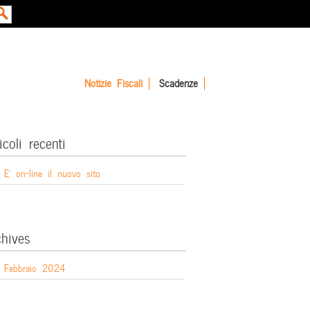
Notizie Fiscali
Scadenze
icoli recenti
E’ on-line il nuovo sito
chives
Febbraio 2024