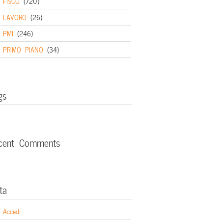
FISCO
(720)
LAVORO
(26)
PMI
(246)
PRIMO PIANO
(34)
gs
cent Comments
ta
Accedi