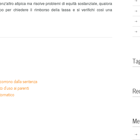
enz'altro atipica ma risolve problemi di equità sostanziale, qualora
po per chiedere il rimborso della tassa e si verifichi così una
Ta
corrono dalla sentenza
d’uso ai parenti
Re
utomatico
Me