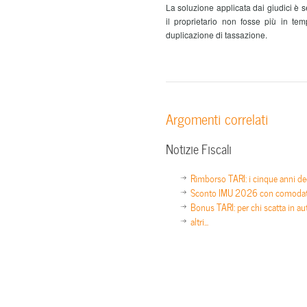
La soluzione applicata dai giudici è s
il proprietario non fosse più in tem
duplicazione di tassazione.
Argomenti correlati
Notizie Fiscali
Rimborso TARI: i cinque anni de
Sconto IMU 2026 con comodato 
Bonus TARI: per chi scatta in a
altri...