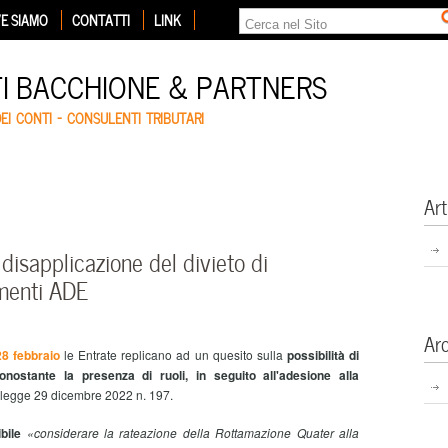
E SIAMO
CONTATTI
LINK
TI BACCHIONE & PARTNERS
DEI CONTI – CONSULENTI TRIBUTARI
Art
disapplicazione del divieto di
menti ADE
Ar
 28 febbraio
le Entrate replicano ad un quesito sulla
possibilità di
nostante la presenza di ruoli, in seguito all'adesione alla
a legge 29 dicembre 2022 n. 197.
bile
«considerare la rateazione della Rottamazione Quater alla