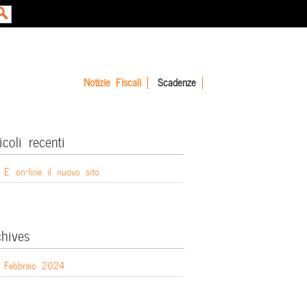
Notizie Fiscali
Scadenze
icoli recenti
E’ on-line il nuovo sito
chives
Febbraio 2024