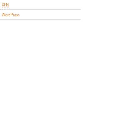
XFN
WordPress