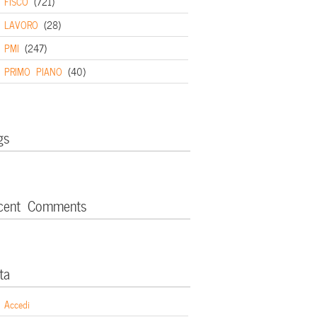
FISCO
(721)
LAVORO
(28)
PMI
(247)
PRIMO PIANO
(40)
gs
cent Comments
ta
Accedi