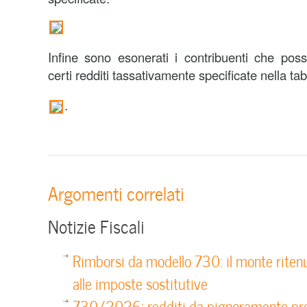
Infine sono esonerati i contribuenti che pos
certi redditi tassativamente specificate nella tab
.
Argomenti correlati
Notizie Fiscali
Rimborsi da modello 730: il monte riten
alle imposte sostitutive
730/2026: redditi da pignoramento pre