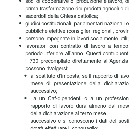
soci di cooperative di produzione e lavoro, di
prima trasformazione dei prodotti agricoli e d
sacerdoti della Chiesa cattolica;
giudici costituzionali, parlamentari nazionali e a
pubbliche elettive (consiglieri regionali, provi
persone impegnate in lavori socialmente utili;
lavoratori con contratto di lavoro a temp
periodo inferiore all’anno. Questi contribue
il 730 precompilato direttamente all’Agenzia
possono rivolgersi:
al sostituto d’imposta, se il rapporto di la
mese di presentazione della dichiarazi
successivo;
a un Caf-dipendenti o a un professionist
rapporto di lavoro dura almeno dal mes
della dichiarazione al terzo mese
successivo e si conoscono i dati del sost
dovrà effettuare il conguaglio;