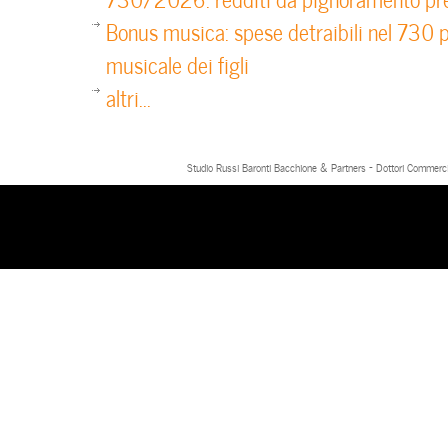
Bonus musica: spese detraibili nel 730 p
musicale dei figli
altri...
Studio Russi Baronti Bacchione & Partners - Dottori Commercial