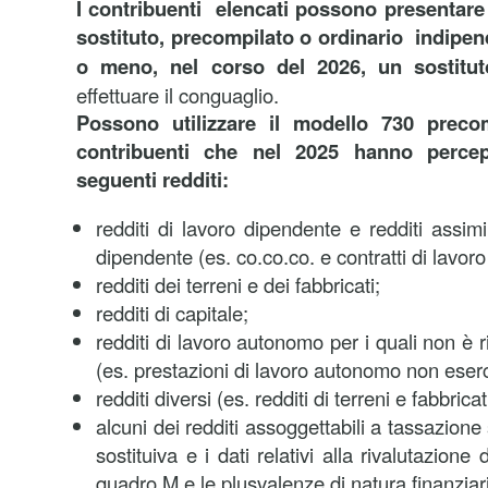
I contribuenti elencati possono presentare
sostituto, precompilato o ordinario indipe
o meno, nel corso del 2026, un sostitu
effettuare il conguaglio.
Possono utilizzare il modello 730 precom
contribuenti che nel 2025 hanno perce
seguenti redditi:
redditi di lavoro dipendente e redditi assimil
dipendente (es. co.co.co. e contratti di lavoro
redditi dei terreni e dei fabbricati;
redditi di capitale;
redditi di lavoro autonomo per i quali non è r
(es. prestazioni di lavoro autonomo non eserc
redditi diversi (es. redditi di terreni e fabbricati
alcuni dei redditi assoggettabili a tassazion
sostituiva e i dati relativi alla rivalutazione 
quadro M e le plusvalenze di natura finanziar