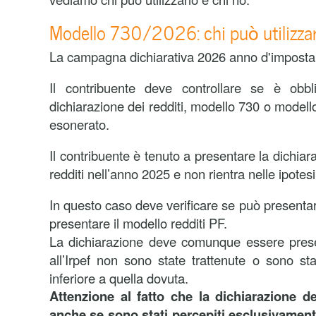
Modello 730/2026: chi può utilizzar
La campagna dichiarativa 2026 anno d'imposta
Il contribuente deve controllare se è obbl
dichiarazione dei redditi, modello 730 o model
esonerato.
Il contribuente è tenuto a presentare la dichia
redditi nell’anno 2025 e non rientra nelle ipotes
In questo caso deve verificare se può presenta
presentare il modello redditi PF.
La dichiarazione deve comunque essere presen
all’Irpef non sono state trattenute o sono sta
inferiore a quella dovuta.
Attenzione al fatto che la dichiarazione d
anche se sono stati percepiti esclusivament