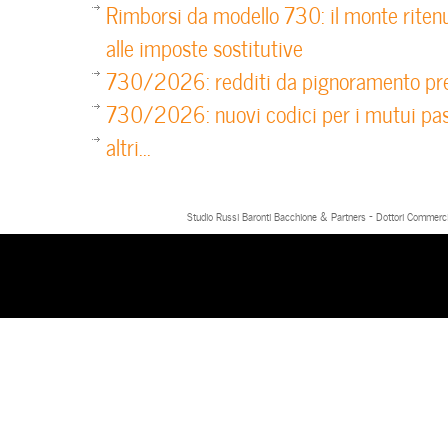
Rimborsi da modello 730: il monte riten
alle imposte sostitutive
730/2026: redditi da pignoramento pre
730/2026: nuovi codici per i mutui pas
altri...
Studio Russi Baronti Bacchione & Partners - Dottori Commercial