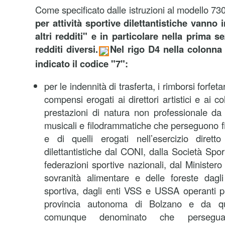
Come specificato dalle istruzioni al modello 730
per attività sportive dilettantistiche vanno
altri redditi"
e in particolare nella prima se
redditi diversi.
Nel rigo D4 nella colonna 
indicato il codice "7":
per le indennità di trasferta, i rimborsi forfeta
compensi erogati ai direttori artistici e ai co
prestazioni di natura non professionale da
musicali e filodrammatiche che perseguono fina
e di quelli erogati nell’esercizio diretto
dilettantistiche dal CONI, dalla Società Spo
federazioni sportive nazionali, dal Ministero 
sovranità alimentare e delle foreste dagl
sportiva, dagli enti VSS e USSA operanti p
provincia autonoma di Bolzano e da q
comunque denominato che persegua f