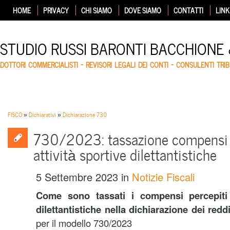
HOME
PRIVACY
CHI SIAMO
DOVE SIAMO
CONTATTI
LINK
STUDIO RUSSI BARONTI BACCHIONE
DOTTORI COMMERCIALISTI – REVISORI LEGALI DEI CONTI – CONSULENTI TRIB
FISCO
»
Dichiarativi
»
Dichiarazione 730
730/2023: tassazione compensi p
attività sportive dilettantistiche
5 Settembre 2023
in
Notizie Fiscali
Come sono tassati i compensi percepiti p
dilettantistiche nella dichiarazione dei red
per il modello 730/2023