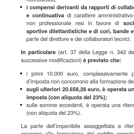
i compensi derivanti da rapporti di colla
e continuativa
di carattere amministrativo
non professionale resi in favore di
soc
sportive dilettantistiche e di cori, bande
parte del direttore e dei collaboratori tecnici.
In particolare
(art. 37 della Legge n. 342 
successive modificazioni)
è previsto che:
i primi 10.000 euro, complessivamente pe
d’imposta non concorrono alla formazione del
sugli ulteriori 20.658,28 euro, è operata un
imposta (con aliquota del 23%);
sulle somme eccedenti, è operata una ritenu
(con aliquota del 23%).
La parte dell’imponibile assoggettata a rite
concorre alla formazione del reddito comples