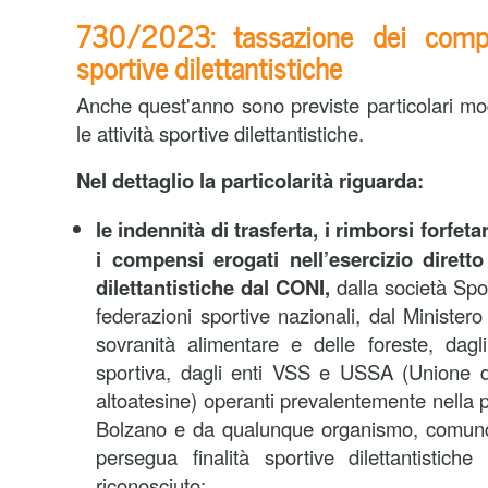
730/2023: tassazione dei compe
sportive dilettantistiche
Anche quest'anno sono previste particolari mod
le attività sportive dilettantistiche.
Nel dettaglio la particolarità riguarda:
le indennità di trasferta, i rimborsi forfeta
i compensi erogati nell’esercizio diretto 
dilettantistiche dal CONI,
dalla società Spor
federazioni sportive nazionali, dal Ministero 
sovranità alimentare e delle foreste, dagl
sportiva, dagli enti VSS e USSA (Unione de
altoatesine) operanti prevalentemente nella 
Bolzano e da qualunque organismo, comun
persegua finalità sportive dilettantistic
riconosciuto;