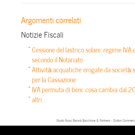
Argomenti correlati
Notizie Fiscali
Cessione del lastrico solare: regime IVA
secondo il Notariato
Attività acquatiche erogate da società 
per la Cassazione
IVA permuta di beni: cosa cambia dal 
altri...
Studio Russi Baronti Bacchione & Partners - Dottori Commercial