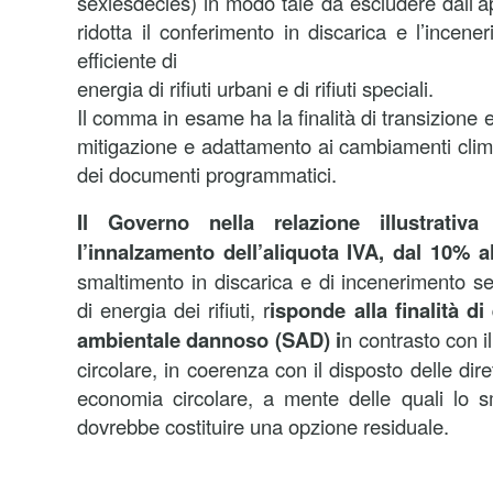
sexiesdecies) in modo tale da escludere dall’ap
ridotta il conferimento in discarica e l’incen
efficiente di
energia di rifiuti urbani e di rifiuti speciali.
Il comma in esame ha la finalità di transizione 
mitigazione e adattamento ai cambiamenti climat
dei documenti programmatici.
Il Governo nella relazione illustrativ
l’innalzamento dell’aliquota IVA, dal 10% 
smaltimento in discarica e di incenerimento se
di energia dei rifiuti, r
isponde alla finalità d
ambientale dannoso (SAD) i
n contrasto con i
circolare, in coerenza con il disposto delle dire
economia circolare, a mente delle quali lo s
dovrebbe costituire una opzione residuale.