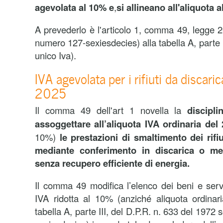
agevolata al 10% e
,
si allineano all'aliquota 
A prevederlo è l'articolo 1, comma 49, legge 2
numero 127-sexiesdecies) alla tabella A, parte 
unico Iva).
IVA agevolata per i rifiuti da discari
2025
Il comma 49 dell'art 1 novella la
discipli
assoggettare all’aliquota IVA ordinaria del
10%)
le prestazioni di smaltimento dei rif
mediante conferimento in discarica o me
senza recupero efficiente di energia.
Il comma 49 modifica l’elenco dei beni e servi
IVA ridotta al 10% (anziché aliquota ordinar
tabella A, parte III, del D.P.R. n. 633 del 1972 