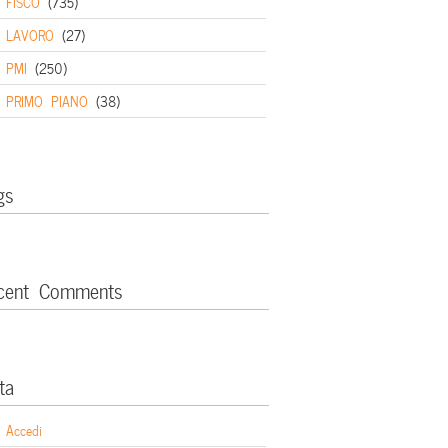
FISCO
(735)
LAVORO
(27)
PMI
(250)
PRIMO PIANO
(38)
gs
cent Comments
ta
Accedi