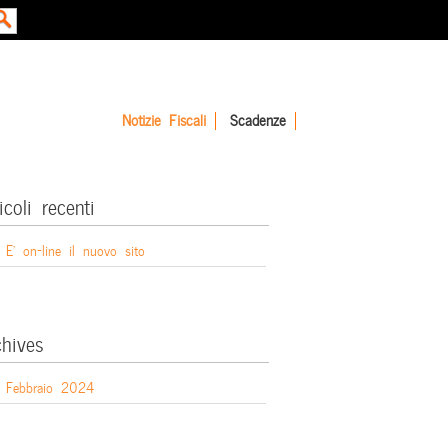
Notizie Fiscali
Scadenze
icoli recenti
E’ on-line il nuovo sito
chives
Febbraio 2024