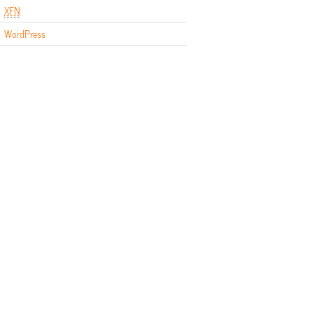
XFN
WordPress