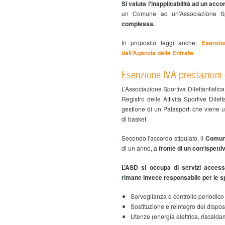
Si valuta l'inapplicabilità ad un ac
un Comune ad un'Associazione Spo
complessa.
In proposito leggi anche:
Esenzion
dall’Agenzia delle Entrate
Esenzione IVA prestazioni 
L’Associazione Sportiva Dilettantistica 
Registro delle Attività Sportive Dile
gestione di un Palasport, che viene u
di basket.
Secondo l'accordo stipulato, il
Comune 
di un anno, a
fronte di un corrispetti
L’ASD si occupa di servizi access
rimane invece responsabile per le s
Sorveglianza e controllo periodico d
Sostituzione e reintegro dei dispos
Utenze (energia elettrica, riscaldam