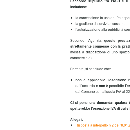
L’accordo stipulato tra l’ASD e i
includono:
la concessione in uso del Palaspor
la gestione di servizi accessori.
l’autorizzazione alla pubblicità c
Secondo l’Agenzia,
queste prestaz
strettamente connesse con la prati
messa a disposizione di uno spazio p
commerciale).
Pertanto, si conclude che:
non è applicabile l’esenzione I
dall’accordo e
non è possibile l’e
dal Comune con aliquota IVA al 2
Ci si pone una domanda: qualora tr
spetterebbe l'esenzione IVA di cui si
Allegati:
Risposta a interpello n 2 dell'8.01