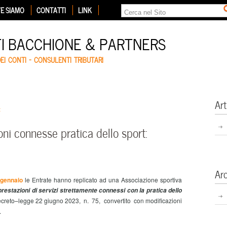
E SIAMO
CONTATTI
LINK
TI BACCHIONE & PARTNERS
DEI CONTI – CONSULENTI TRIBUTARI
Art
t
ni connesse pratica dello sport:
Ar
8 gennaio
le Entrate hanno replicato ad una Associazione sportiva
prestazioni di servizi strettamente connessi con la pratica dello
 decreto–legge 22 giugno 2023, n. 75, convertito con modificazioni
.