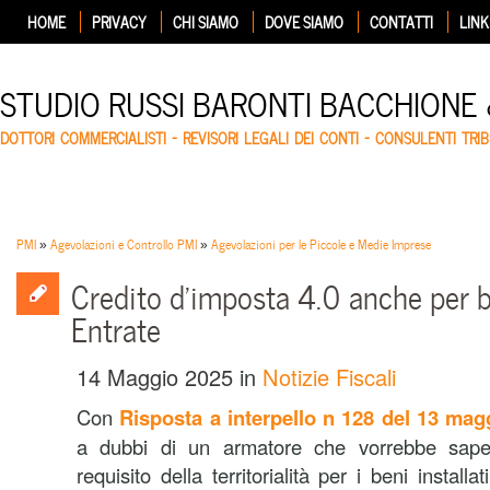
HOME
PRIVACY
CHI SIAMO
DOVE SIAMO
CONTATTI
LINK
STUDIO RUSSI BARONTI BACCHIONE
DOTTORI COMMERCIALISTI – REVISORI LEGALI DEI CONTI – CONSULENTI TRIB
PMI
»
Agevolazioni e Controllo PMI
»
Agevolazioni per le Piccole e Medie Imprese
Credito d’imposta 4.0 anche per b
Entrate
14 Maggio 2025
in
Notizie Fiscali
Con
Risposta a interpello n 128 del 13 mag
a dubbi di un armatore che vorrebbe saper
requisito della territorialità per i beni instal