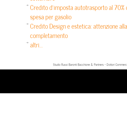
Credito d’imposta autotrasporto al 70% 
spesa per gasolio
Credito Design e estetica: attenzione al
completamento
altri...
Studio Russi Baronti Bacchione & Partners - Dottori Commercial