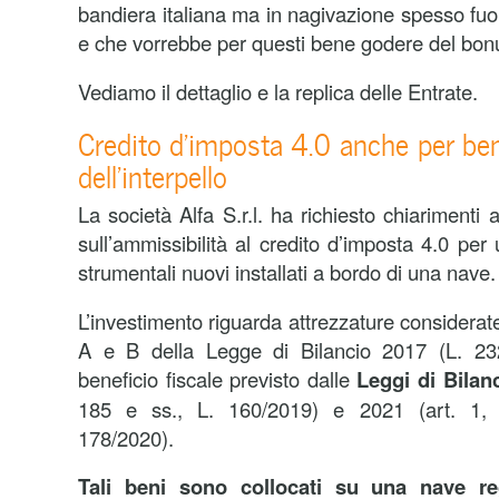
bandiera italiana ma in nagivazione spesso fuori
e che vorrebbe per questi bene godere del bonu
Vediamo il dettaglio e la replica delle Entrate.
Credito d’imposta 4.0 anche per beni
dell’interpello
La società Alfa S.r.l. ha richiesto chiarimenti 
sull’ammissibilità al credito d’imposta 4.0 per
strumentali nuovi installati a bordo di una nave
L’investimento riguarda attrezzature considerate 
A e B della Legge di Bilancio 2017 (L. 232
beneficio fiscale previsto dalle
Leggi di Bilan
185 e ss., L. 160/2019) e 2021 (art. 1,
178/2020).
Tali beni sono collocati su una nave reg