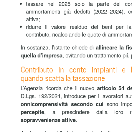
tassare nel 2025 solo la parte del contr
ammortamenti già dedotti (2022–2024), 
attiva;
ridurre il valore residuo dei beni per l
contributo, ricalcolando le quote di ammortam
In sostanza, l’istante chiede di
allineare la fi
quella d’impresa
, evitando un trattamento più
Contributo in conto impianti e 
quando scatta la tassazione
L’Agenzia ricorda che il nuovo
articolo 54 d
D.Lgs. 192/2024, introduce per i lavoratori 
onnicomprensività secondo cui
sono impo
percepite
, a prescindere dalla loro n
sopravvenienze attive
.