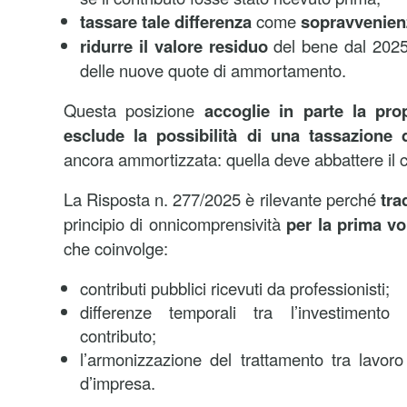
tassare tale differenza
come
sopravvenienz
ridurre il valore residuo
del bene dal 2025 i
delle nuove quote di ammortamento.
Questa posizione
accoglie in parte la prop
esclude la possibilità di una tassazione d
ancora ammortizzata: quella deve abbattere il c
La Risposta n. 277/2025 è rilevante perché
tra
principio di onnicomprensività
per la prima vo
che coinvolge:
contributi pubblici ricevuti da professionisti;
differenze temporali tra l’investimento
contributo;
l’armonizzazione del trattamento tra lavor
d’impresa.