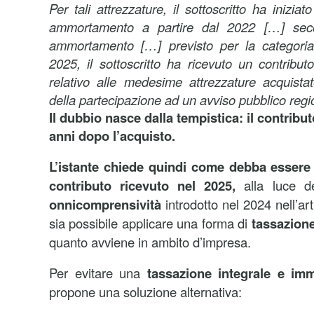
Per tali attrezzature, il sottoscritto ha inizia
ammortamento a partire dal 2022 […] secon
ammortamento […] previsto per la categoria
2025, il sottoscritto ha ricevuto un contribut
relativo alle medesime attrezzature acquista
della partecipazione ad un avviso pubblico regi
Il dubbio nasce dalla tempistica: il contribut
anni dopo l’acquisto.
L’istante chiede quindi come debba essere t
contributo ricevuto nel 2025,
alla luce 
onnicomprensività
introdotto nel 2024 nell’ar
sia possibile applicare una forma di
tassazione
quanto avviene in ambito d’impresa.
Per evitare una
tassazione integrale e im
propone una soluzione alternativa: