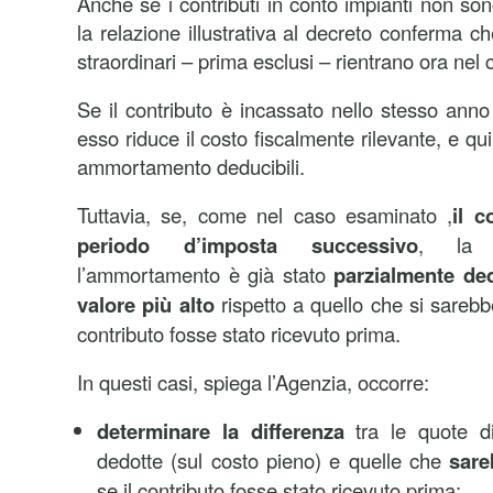
Anche se i contributi in conto impianti non so
la relazione illustrativa al decreto conferma c
straordinari – prima esclusi – rientrano ora nel c
Se il contributo è incassato nello stesso anno
esso riduce il costo fiscalmente rilevante, e qu
ammortamento deducibili.
Tuttavia, se, come nel caso esaminato ,
il c
periodo d’imposta successivo
, la s
l’ammortamento è già stato
parzialmente de
valore più alto
rispetto a quello che si sarebb
contributo fosse stato ricevuto prima.
In questi casi, spiega l’Agenzia, occorre:
determinare la differenza
tra le quote d
dedotte (sul costo pieno) e quelle che
sare
se il contributo fosse stato ricevuto prima;