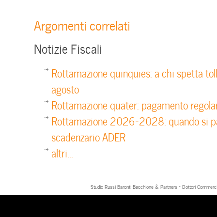
Argomenti correlati
Notizie Fiscali
Rottamazione quinquies: a chi spetta toll
agosto
Rottamazione quater: pagamento regolar
Rottamazione 2026-2028: quando si pa
scadenzario ADER
altri...
Studio Russi Baronti Bacchione & Partners - Dottori Commercial