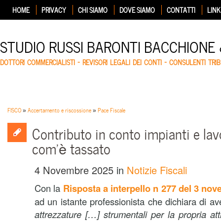
HOME
PRIVACY
CHI SIAMO
DOVE SIAMO
CONTATTI
LINK
STUDIO RUSSI BARONTI BACCHIONE
DOTTORI COMMERCIALISTI – REVISORI LEGALI DEI CONTI – CONSULENTI TRIB
FISCO
»
Accertamento e riscossione
»
Pace Fiscale
Contributo in conto impianti e la
com’è tassato
4 Novembre 2025
in
Notizie Fiscali
Con la
Risposta a interpello n 277 del 3 no
ad un istante professionista che dichiara di a
attrezzature […] strumentali per la propria att