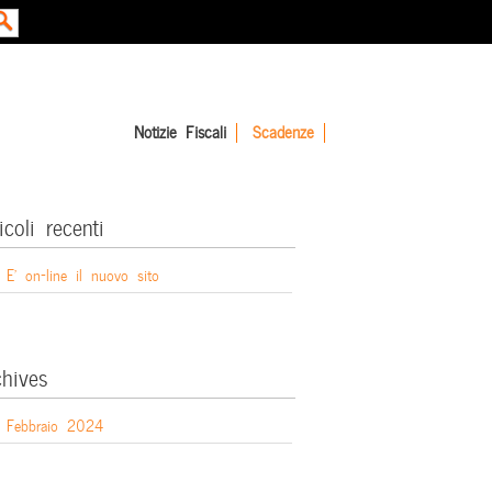
Notizie Fiscali
Scadenze
icoli recenti
E’ on-line il nuovo sito
chives
Febbraio 2024