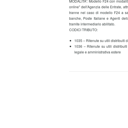
MODALITA':
Modello F24 con modalità
online" dell'Agenzia delle Entrate, att
tranne nel caso di modello F24 a sal
banche, Poste Italiane e Agenti dell
tramite intermediario abilitato.
CODICI TRIBUTO:
1035 – Ritenute su utili distribuiti
1036 – Ritenute su utili distribui
legale e amministrativa estere