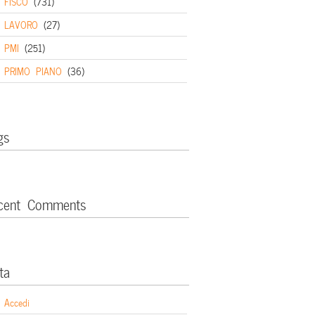
FISCO
(731)
LAVORO
(27)
PMI
(251)
PRIMO PIANO
(36)
gs
cent Comments
ta
Accedi