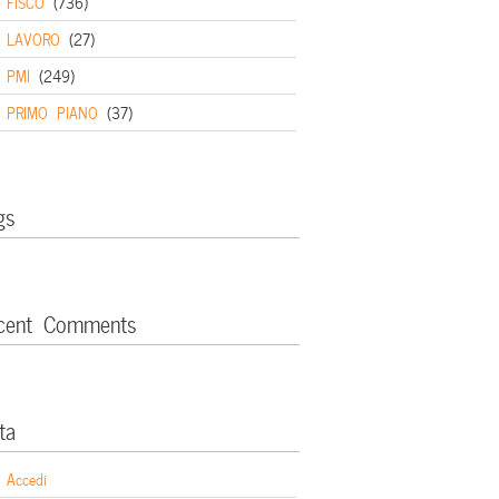
FISCO
(736)
LAVORO
(27)
PMI
(249)
PRIMO PIANO
(37)
gs
cent Comments
ta
Accedi