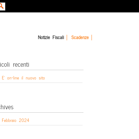
Notizie Fiscali
Scadenze
icoli recenti
E’ on-line il nuovo sito
chives
Febbraio 2024