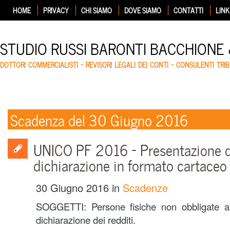
HOME
PRIVACY
CHI SIAMO
DOVE SIAMO
CONTATTI
LINK
STUDIO RUSSI BARONTI BACCHIONE
DOTTORI COMMERCIALISTI – REVISORI LEGALI DEI CONTI – CONSULENTI TRIB
Scadenza del 30 Giugno 2016
UNICO PF 2016 – Presentazione d
dichiarazione in formato cartaceo
30 Giugno 2016
in
Scadenze
SOGGETTI: Persone fisiche non obbligate all’
dichiarazione dei redditi.