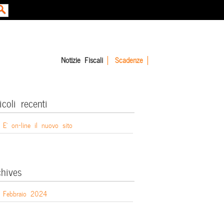
Notizie Fiscali
Scadenze
icoli recenti
E’ on-line il nuovo sito
chives
Febbraio 2024