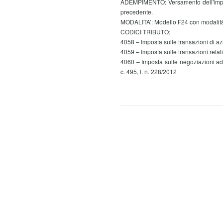
ADEMPIMENTO: Versamento dell'imposta
precedente.
MODALITA’: Modello F24 con modalità
CODICI TRIBUTO:
4058 – Imposta sulle transazioni di azion
4059 – Imposta sulle transazioni relativ
4060 – Imposta sulle negoziazioni ad a
c. 495, l. n. 228/2012