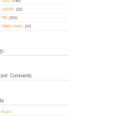
FISCO
(746)
LAVORO
(26)
PMI
(250)
PRIMO PIANO
(37)
gs
cent Comments
ta
Accedi