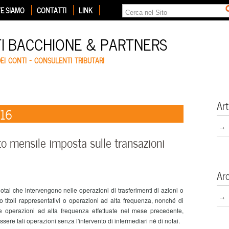
E SIAMO
CONTATTI
LINK
TI BACCHIONE & PARTNERS
DEI CONTI – CONSULENTI TRIBUTARI
Art
016
 mensile imposta sulle transazioni
Ar
otai che intervengono nelle operazioni di trasferimenti di azioni o
i o titoli rappresentativi o operazioni ad alta frequenza, nonché di
tive operazioni ad alta frequenza effettuate nel mese precedente,
ere tali operazioni senza l'intervento di intermediari né di notai.