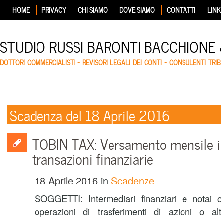
HOME
PRIVACY
CHI SIAMO
DOVE SIAMO
CONTATTI
LINK
STUDIO RUSSI BARONTI BACCHIONE
DOTTORI COMMERCIALISTI – REVISORI LEGALI DEI CONTI – CONSULENTI TRIB
Scadenza del 18 Aprile 2016
TOBIN TAX: Versamento mensile i
transazioni finanziarie
18 Aprile 2016
in
Scadenze
SOGGETTI: Intermediari finanziari e notai 
operazioni di trasferimenti di azioni o altr