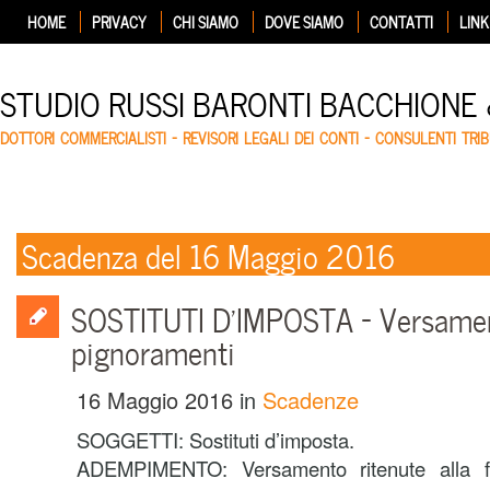
HOME
PRIVACY
CHI SIAMO
DOVE SIAMO
CONTATTI
LINK
STUDIO RUSSI BARONTI BACCHIONE
DOTTORI COMMERCIALISTI – REVISORI LEGALI DEI CONTI – CONSULENTI TRIB
Scadenza del 16 Maggio 2016
SOSTITUTI D’IMPOSTA – Versament
pignoramenti
16 Maggio 2016
in
Scadenze
SOGGETTI: Sostituti d’imposta.
ADEMPIMENTO: Versamento ritenute alla fo