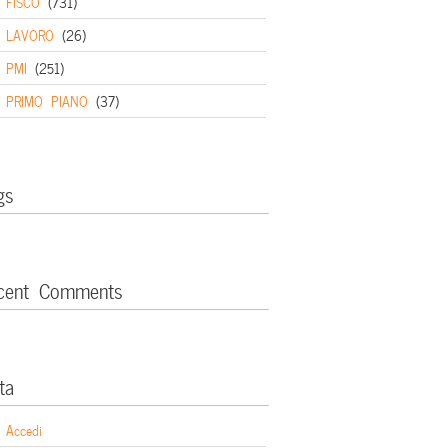
FISCO
(731)
LAVORO
(26)
PMI
(251)
PRIMO PIANO
(37)
gs
cent Comments
ta
Accedi