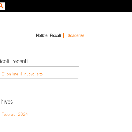
Notizie Fiscali
Scadenze
icoli recenti
E’ on-line il nuovo sito
chives
Febbraio 2024