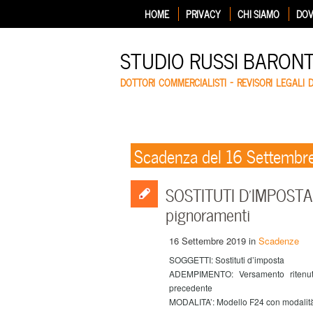
HOME
PRIVACY
CHI SIAMO
DOV
STUDIO RUSSI BARON
DOTTORI COMMERCIALISTI – REVISORI LEGALI 
Scadenza del 16 Settembr
SOSTITUTI D’IMPOSTA –
pignoramenti
16 Settembre 2019
in
Scadenze
SOGGETTI: Sostituti d’imposta
ADEMPIMENTO: Versamento ritenut
precedente
MODALITA’: Modello F24 con modalità 