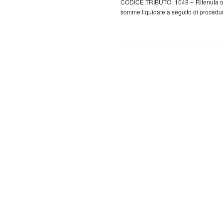
CODICE TRIBUTO: 1049 – Ritenuta opera
somme liquidate a seguito di procedur