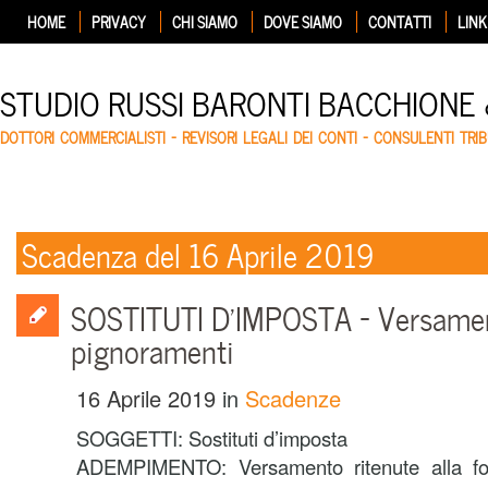
HOME
PRIVACY
CHI SIAMO
DOVE SIAMO
CONTATTI
LINK
STUDIO RUSSI BARONTI BACCHIONE
DOTTORI COMMERCIALISTI – REVISORI LEGALI DEI CONTI – CONSULENTI TRIB
Scadenza del 16 Aprile 2019
SOSTITUTI D’IMPOSTA – Versament
pignoramenti
16 Aprile 2019
in
Scadenze
SOGGETTI: Sostituti d’imposta
ADEMPIMENTO: Versamento ritenute alla f