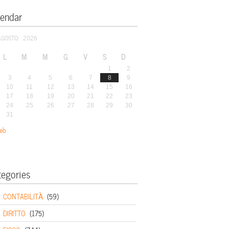
lendar
AGOSTO: 2026
L
M
M
G
V
S
D
1
2
3
4
5
6
7
8
9
10
11
12
13
14
15
16
17
18
19
20
21
22
23
24
25
26
27
28
29
30
31
eb
tegories
CONTABILITÀ
(59)
DIRITTO
(175)