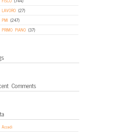
FISCO
(744)
LAVORO
(27)
PMI
(247)
PRIMO PIANO
(37)
gs
cent Comments
ta
Accedi