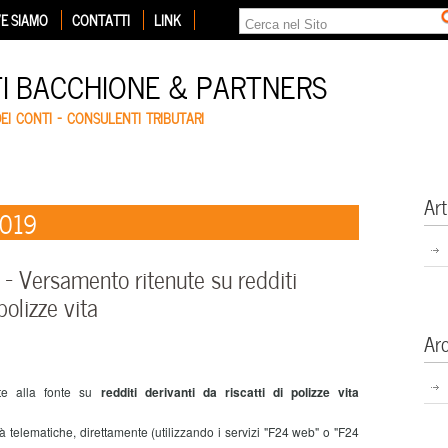
E SIAMO
CONTATTI
LINK
TI BACCHIONE & PARTNERS
DEI CONTI – CONSULENTI TRIBUTARI
Art
2019
 Versamento ritenute su redditi
polizze vita
Ar
te alla fonte su
redditi derivanti da riscatti di polizze vita
 telematiche, direttamente (utilizzando i servizi "F24 web" o "F24