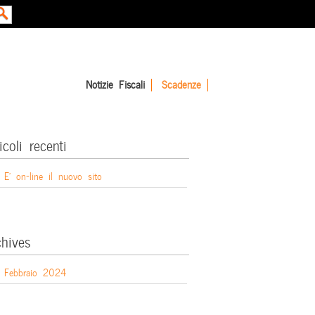
Notizie Fiscali
Scadenze
icoli recenti
E’ on-line il nuovo sito
chives
Febbraio 2024