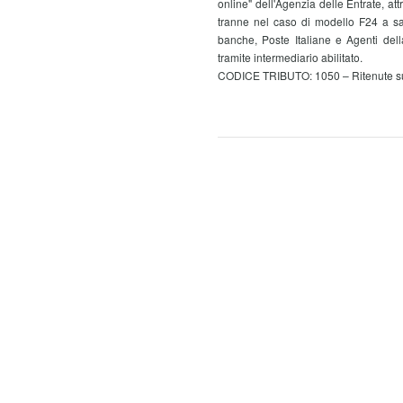
online" dell'Agenzia delle Entrate, att
tranne nel caso di modello F24 a sal
banche, Poste Italiane e Agenti dell
tramite intermediario abilitato.
CODICE TRIBUTO: 1050 – Ritenute su pre