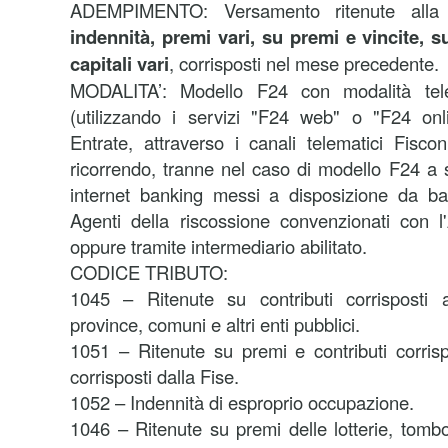
ADEMPIMENTO: Versamento ritenute all
indennità, premi vari, su premi e vincite, su
capitali vari
, corrisposti nel mese precedente.
MODALITA’:
Modello F24 con modalità tele
(utilizzando i servizi "F24 web" o "F24 onli
Entrate, attraverso i canali telematici Fisco
ricorrendo, tranne nel caso di modello F24 a s
internet banking messi a disposizione da ba
Agenti della riscossione convenzionati con l
oppure tramite intermediario abilitato.
CODICE TRIBUTO:
1045 – Ritenute su contributi corrisposti 
province, comuni e altri enti pubblici.
1051 – Ritenute su premi e contributi corrisp
corrisposti dalla Fise.
1052 – Indennità di esproprio occupazione.
1046 – Ritenute su premi delle lotterie, tomb