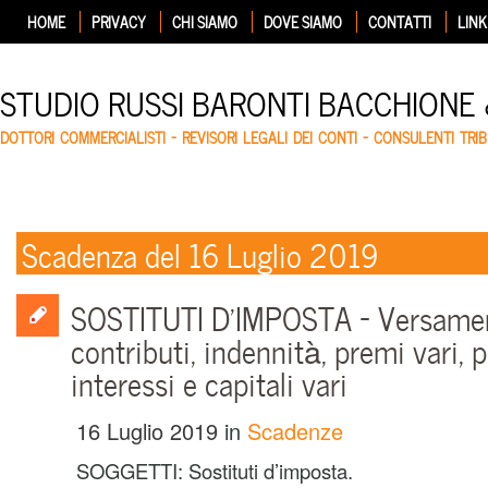
HOME
PRIVACY
CHI SIAMO
DOVE SIAMO
CONTATTI
LINK
STUDIO RUSSI BARONTI BACCHIONE
DOTTORI COMMERCIALISTI – REVISORI LEGALI DEI CONTI – CONSULENTI TRIB
Scadenza del 16 Luglio 2019
SOSTITUTI D’IMPOSTA – Versamen
contributi, indennità, premi vari, p
interessi e capitali vari
16 Luglio 2019
in
Scadenze
SOGGETTI: Sostituti d’imposta.