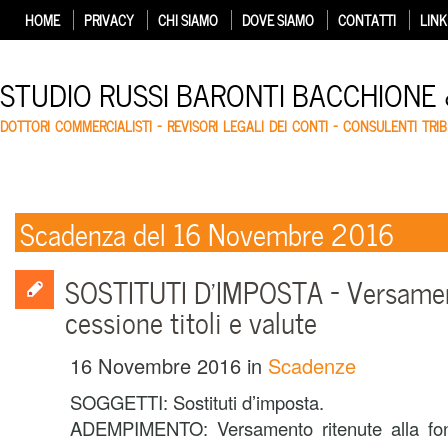
HOME
PRIVACY
CHI SIAMO
DOVE SIAMO
CONTATTI
LINK
STUDIO RUSSI BARONTI BACCHIONE
DOTTORI COMMERCIALISTI – REVISORI LEGALI DEI CONTI – CONSULENTI TRIB
Scadenza del 16 Novembre 2016
SOSTITUTI D’IMPOSTA – Versamen
cessione titoli e valute
16 Novembre 2016
in
Scadenze
SOGGETTI: Sostituti d’imposta.
ADEMPIMENTO: Versamento ritenute alla font