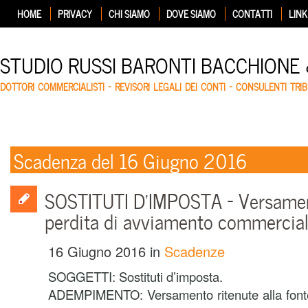
HOME
PRIVACY
CHI SIAMO
DOVE SIAMO
CONTATTI
LINK
STUDIO RUSSI BARONTI BACCHIONE
DOTTORI COMMERCIALISTI – REVISORI LEGALI DEI CONTI – CONSULENTI TRIB
Scadenza del 16 Giugno 2016
SOSTITUTI D’IMPOSTA – Versamen
perdita di avviamento commercia
16 Giugno 2016
in
Scadenze
SOGGETTI: Sostituti d’imposta.
ADEMPIMENTO: Versamento ritenute alla fonte 