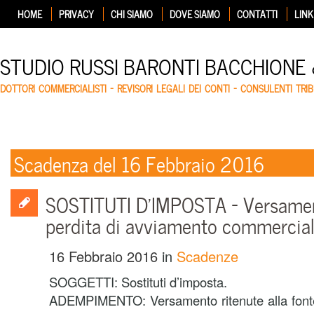
HOME
PRIVACY
CHI SIAMO
DOVE SIAMO
CONTATTI
LINK
STUDIO RUSSI BARONTI BACCHIONE
DOTTORI COMMERCIALISTI – REVISORI LEGALI DEI CONTI – CONSULENTI TRIB
Scadenza del 16 Febbraio 2016
SOSTITUTI D’IMPOSTA – Versamen
perdita di avviamento commercia
16 Febbraio 2016
in
Scadenze
SOGGETTI: Sostituti d’imposta.
ADEMPIMENTO: Versamento ritenute alla fonte 