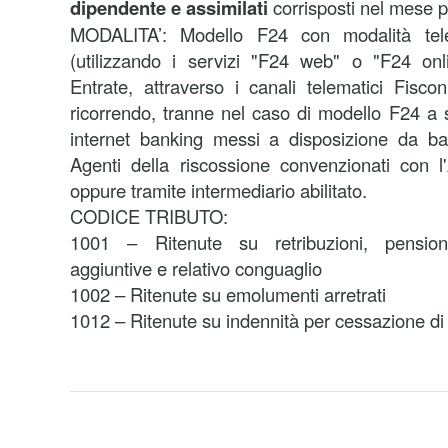
dipendente e assimilati
corrisposti nel mese 
MODALITA’:
Modello F24 con modalità tele
(utilizzando i servizi "F24 web" o "F24 onli
Entrate, attraverso i canali telematici Fisco
ricorrendo, tranne nel caso di modello F24 a s
internet banking messi a disposizione da ba
Agenti della riscossione convenzionati con l
oppure tramite intermediario abilitato.
CODICE TRIBUTO:
1001 – Ritenute su retribuzioni, pensioni,
aggiuntive e relativo conguaglio
1002 – Ritenute su emolumenti arretrati
1012 – Ritenute su indennità per cessazione di 