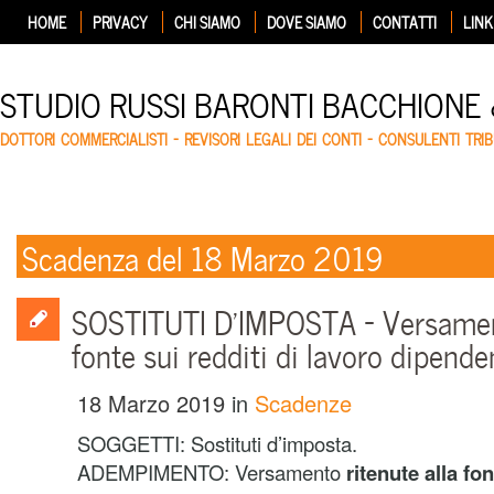
HOME
PRIVACY
CHI SIAMO
DOVE SIAMO
CONTATTI
LINK
STUDIO RUSSI BARONTI BACCHIONE
DOTTORI COMMERCIALISTI – REVISORI LEGALI DEI CONTI – CONSULENTI TRIB
Scadenza del 18 Marzo 2019
SOSTITUTI D’IMPOSTA – Versament
fonte sui redditi di lavoro dipende
18 Marzo 2019
in
Scadenze
SOGGETTI: Sostituti d’imposta.
ADEMPIMENTO: Versamento
ritenute alla fon