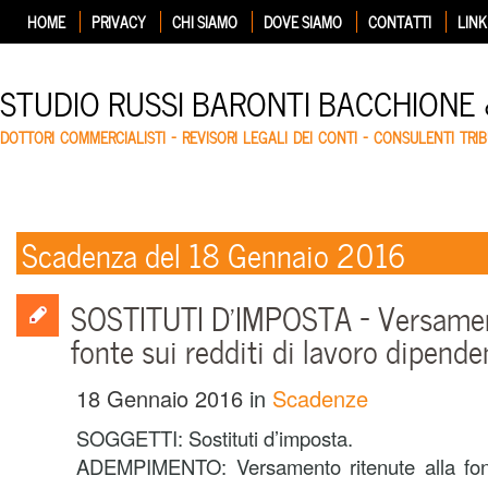
HOME
PRIVACY
CHI SIAMO
DOVE SIAMO
CONTATTI
LINK
STUDIO RUSSI BARONTI BACCHIONE
DOTTORI COMMERCIALISTI – REVISORI LEGALI DEI CONTI – CONSULENTI TRIB
Scadenza del 18 Gennaio 2016
SOSTITUTI D’IMPOSTA – Versament
fonte sui redditi di lavoro dipende
18 Gennaio 2016
in
Scadenze
SOGGETTI: Sostituti d’imposta.
ADEMPIMENTO: Versamento ritenute alla fonte